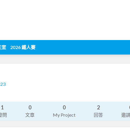
天室
2026 鐵人賽
423
1
0
0
2
發問
文章
My Project
回答
邀