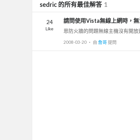
sedric 的所有最佳解答
1
請問使用Vista無線上網時，
24
Like
恩防火牆的問題無線主機沒有開放
2008-03-20
‧ 由
詹哥
提問