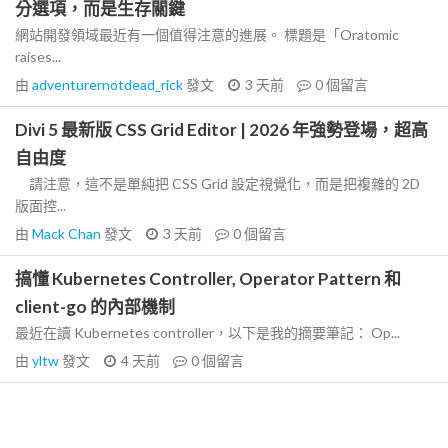
分選項，而是生存關鍵
網站開發領域最近有一個值得注意的進展。 標題是「Oratomic
raises...
由
adventurernotdead_rick
發文
3 天前
0
個留言
Divi 5 最新版 CSS Grid Editor | 2026 年強勢登場，超高
自由度
請注意，這不是單純把 CSS Grid 設定視覺化，而是把複雜的 2D
版面控...
由
Mack Chan
發文
3 天前
0
個留言
搞懂 Kubernetes Controller, Operator Pattern 和
client-go 的內部機制
最近在讀 Kubernetes controller，以下是我的摘要筆記： Op...
由
yltw
發文
4 天前
0
個留言