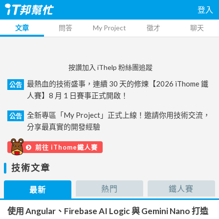
登入
文章
問答
My Project
徵才
聊天
按讚加入 iThelp 粉絲團追蹤
最熱血的技術盛事，連續 30 天的修煉【2026 iThome 鐵
公告
人賽】8 月 1 日賽事正式開啟！
全新專區「My Project」正式上線！邀請你用技術交流，
公告
分享最真實的開發經驗
前往 iThome鐵人賽
技術文章
熱門
鐵人賽
最新
使用 Angular、Firebase AI Logic 與 Gemini Nano 打造