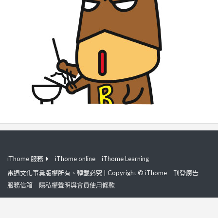
iThome 服務
iThome online
iThome Learning
電週文化事業版權所有、轉載必究 | Copyright © iThome
刊登廣告
服務信箱
隱私權聲明與會員使用條款