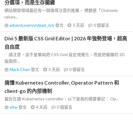
分選項，而是生存關鍵
網站開發領域最近有一個值得注意的進展。 標題是「Oratomic
raises...
由
adventurernotdead_rick
發文
3 天前
0
個留言
Divi 5 最新版 CSS Grid Editor | 2026 年強勢登場，超高
自由度
請注意，這不是單純把 CSS Grid 設定視覺化，而是把複雜的 2D
版面控...
由
Mack Chan
發文
3 天前
0
個留言
搞懂 Kubernetes Controller, Operator Pattern 和
client-go 的內部機制
最近在讀 Kubernetes controller，以下是我的摘要筆記： Op...
由
yltw
發文
4 天前
0
個留言