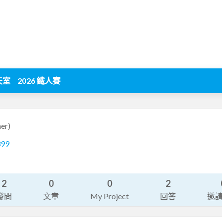
天室
2026 鐵人賽
er)
399
2
0
0
2
發問
文章
My Project
回答
邀