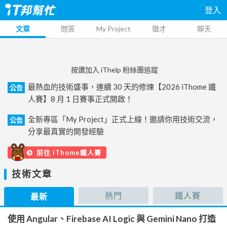
登入
文章
問答
My Project
徵才
聊天
按讚加入 iThelp 粉絲團追蹤
最熱血的技術盛事，連續 30 天的修煉【2026 iThome 鐵
公告
人賽】8 月 1 日賽事正式開啟！
全新專區「My Project」正式上線！邀請你用技術交流，
公告
分享最真實的開發經驗
前往 iThome鐵人賽
技術文章
熱門
鐵人賽
最新
使用 Angular、Firebase AI Logic 與 Gemini Nano 打造