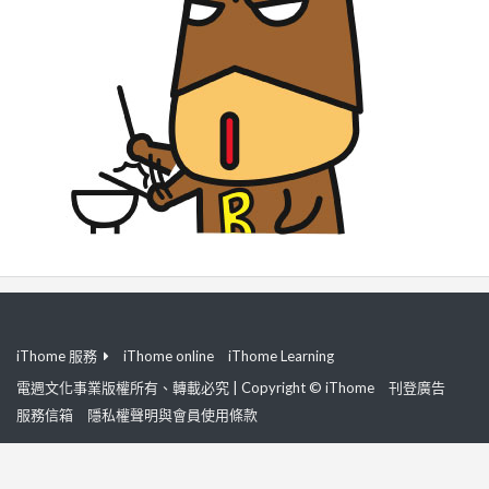
iThome 服務
iThome online
iThome Learning
電週文化事業版權所有、轉載必究 | Copyright © iThome
刊登廣告
服務信箱
隱私權聲明與會員使用條款