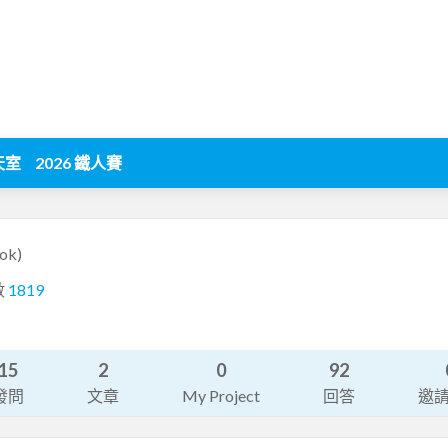
天室
2026 鐵人賽
ok)
數
1819
15
2
0
92
發問
文章
My Project
回答
邀