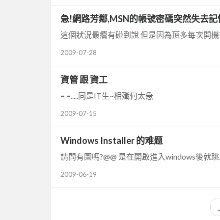
急!網路芳鄰,MSN的帳號密碼突然失去記
這個狀況最癟有碰到說 但是因為頂多每次開機
2009-07-28
資管 跟 資工
= =.....同是IT生~相殲何太急
2009-07-15
Windows Installer 的难题
2009-06-19