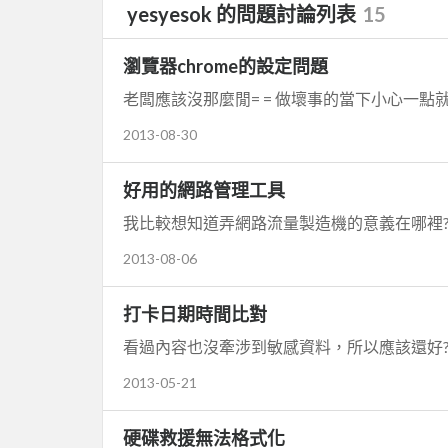
yesyesok 的問題討論列表
15
瀏覽器chrome的設定問題
老闆應該沒那麼閒= = 做壞事的當下小心一點就
2013-08-30
好用的網路管理工具
我比較想知道弄網路流量製造機的意義在哪裡?
2013-08-06
打卡日期時間比對
看過內容也沒牽涉到敏感資料，所以應該還好?
2013-05-21
硬碟救援無法格式化