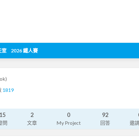
天室
2026 鐵人賽
ok)
數
1819
15
2
0
92
發問
文章
My Project
回答
邀