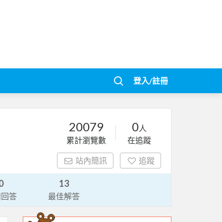
登入/註冊
20079
0
人
累計瀏覽數
在追蹤
站內簡訊
追蹤
0
13
請回答
最佳解答