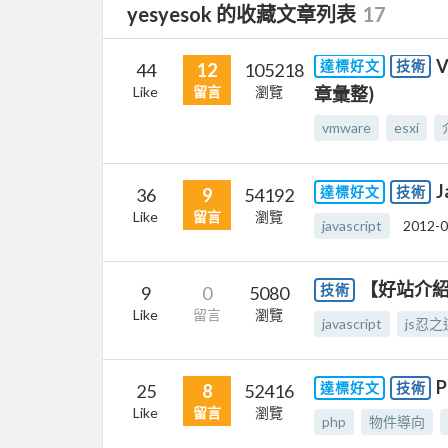
yesyesok 的收藏文章列表
17
V
達標好文
技術
44
12
105218
Like
留言
瀏覽
章彙整)
vmware
esxi
J
達標好文
技術
36
9
54192
Like
留言
瀏覽
javascript
2012-0
【好站介紹】J
技術
9
0
5080
Like
留言
瀏覽
javascript
js忍之
達標好文
技術
25
8
52416
Like
留言
瀏覽
php
物件導向