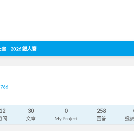
天室
2026 鐵人賽
4766
12
30
0
258
發問
文章
My Project
回答
邀