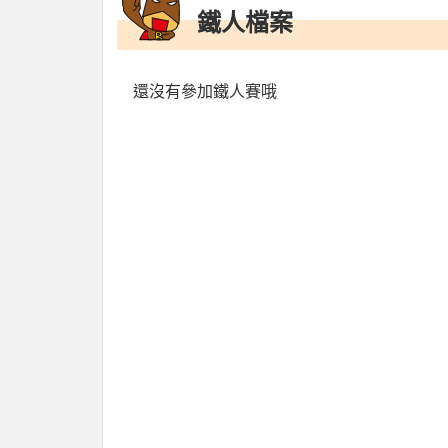
鐵人檔案
還沒有參加鐵人賽哦