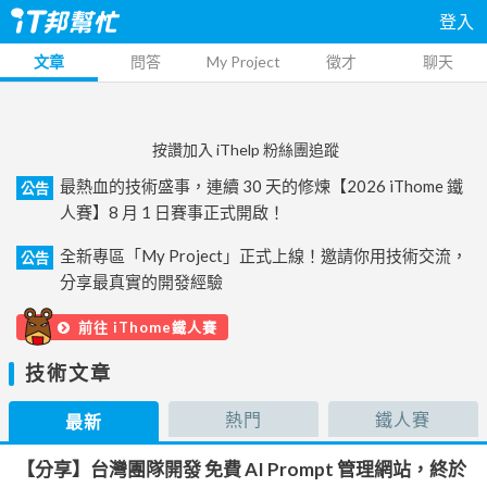
登入
文章
問答
My Project
徵才
聊天
按讚加入 iThelp 粉絲團追蹤
最熱血的技術盛事，連續 30 天的修煉【2026 iThome 鐵
公告
人賽】8 月 1 日賽事正式開啟！
全新專區「My Project」正式上線！邀請你用技術交流，
公告
分享最真實的開發經驗
前往 iThome鐵人賽
技術文章
熱門
鐵人賽
最新
【分享】台灣團隊開發 免費 AI Prompt 管理網站，終於