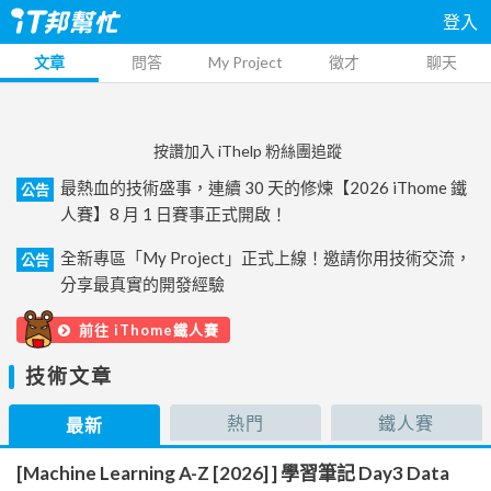
登入
文章
問答
My Project
徵才
聊天
按讚加入 iThelp 粉絲團追蹤
最熱血的技術盛事，連續 30 天的修煉【2026 iThome 鐵
公告
人賽】8 月 1 日賽事正式開啟！
全新專區「My Project」正式上線！邀請你用技術交流，
公告
分享最真實的開發經驗
前往 iThome鐵人賽
技術文章
熱門
鐵人賽
最新
[Machine Learning A-Z [2026] ] 學習筆記 Day3 Data