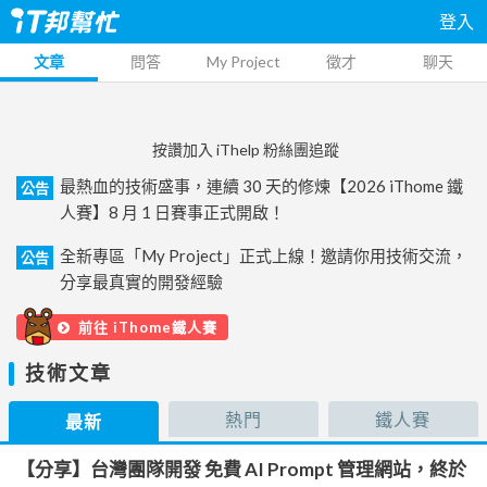
登入
文章
問答
My Project
徵才
聊天
按讚加入 iThelp 粉絲團追蹤
最熱血的技術盛事，連續 30 天的修煉【2026 iThome 鐵
公告
人賽】8 月 1 日賽事正式開啟！
全新專區「My Project」正式上線！邀請你用技術交流，
公告
分享最真實的開發經驗
前往 iThome鐵人賽
技術文章
熱門
鐵人賽
最新
【分享】台灣團隊開發 免費 AI Prompt 管理網站，終於