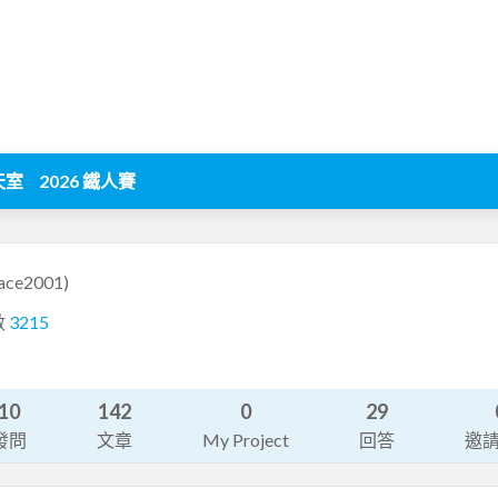
天室
2026 鐵人賽
jace2001)
數
3215
10
142
0
29
發問
文章
My Project
回答
邀