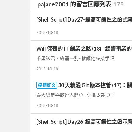
pajace2001 的留言回應列表
178
[Shell Script] Day27-提高可讀性之函式
2013-10-18
Will 保哥的 IT 創業之路 (18) - 經營事
千里送君，終需一別~就讓他來接手吧
2013-10-18
30 天精通 Git 版本控管 (1
達標好文
泰大總是喜歡逗人開心~ 保哥太認真了
2013-10-18
[Shell Script] Day26-提高可讀性之函示