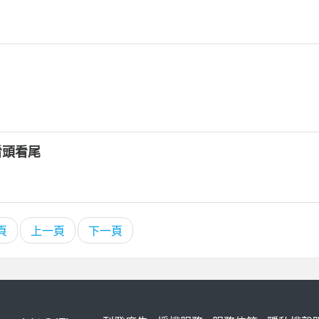
之看頭看尾
頁
上一頁
下一頁