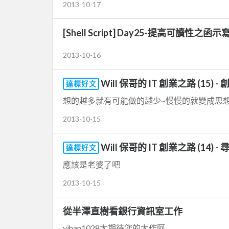
2013-10-17
[Shell Script] Day25-提高可讀性之函示
2013-10-16
Will 保哥的 IT 創業之路 (15)
達標好文
想的越多就有可能做的越少~慢慢的就變成思
2013-10-15
Will 保哥的 IT 創業之路 (14)
達標好文
應該是老婆了吧
2013-10-15
從半澤直樹看銀行資訊室工作
yihan1028大期待您的大作阿