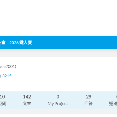
天室
2026 鐵人賽
jace2001)
數
3215
10
142
0
29
發問
文章
My Project
回答
邀