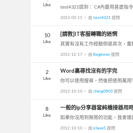
Like
2013-03-11
‧ 由
test4321
提問
[請教]IT客服轉職的迷惘
10
Like
2012-12-17
‧ 由
Beginner
提問
Word裏尋找沒有的字完
2
Like
2012-10-10
‧ 由
ching0903
提問
一般的ip分享器當純橋接器用時,
8
Like
2012-10-10
‧ 由
iclave5
提問