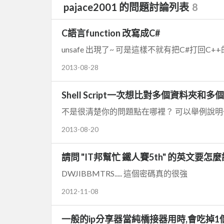
pajace2001 的問題討論列表
8
C語言function 改寫成C#
unsafe 出現了~ 可是這樣不就有把C#打回C+
2013-08-28
Shell Script一次想比對多個資料夾和多
不是很清楚你的問題點在哪裡？ 可以舉例說
2013-08-20
請問 "IT邦幫忙 鐵人賽5th" 的英文要怎
DWJIBBMTRS..... 這個密碼真的很強
2012-11-08
一般的ip分享器當純橋接器用時,會吃掉1個