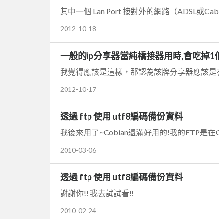
2012-10-18
一般的ip分享器當純橋接器用時,會吃掉1個
2012-10-17
透過 ftp 使用 utf8編碼備份資料
我後來用了~Cobian還滿好用的!我的FTP是在Cent
2010-03-06
透過 ftp 使用 utf8編碼備份資料
謝謝你!! 我去試試看!!
2010-02-24