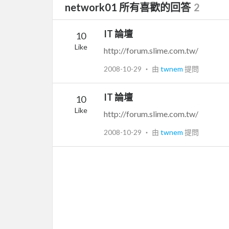
network01 所有喜歡的回答
2
IT 論壇
10
Like
http://forum.slime.com.tw/
2008-10-29
‧ 由
twnem
提問
IT 論壇
10
Like
http://forum.slime.com.tw/
2008-10-29
‧ 由
twnem
提問