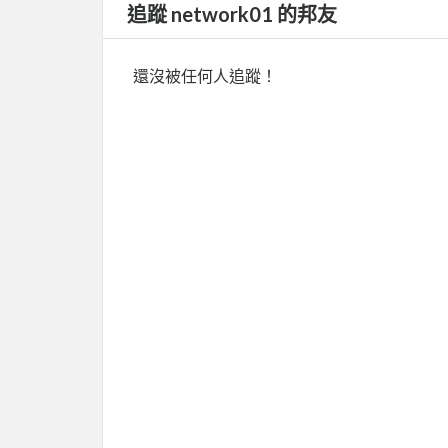
追蹤 network01 的邦友
還沒被任何人追蹤！