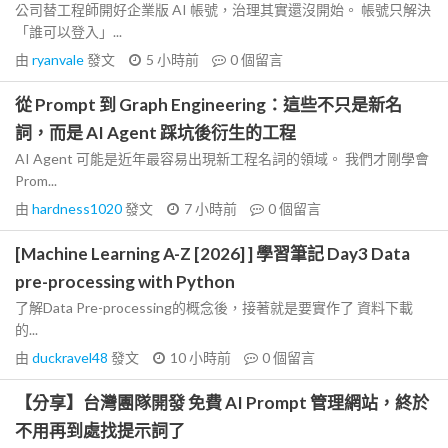
公司替工程師開好企業版 AI 帳號，治理其實還沒開始。 帳號只解決
「誰可以登入」...
由
ryanvale
發文
5 小時前
0
個留言
從 Prompt 到 Graph Engineering：這些不只是新名
詞，而是 AI Agent 踩坑後衍生的工程
AI Agent 可能是近年最容易出現新工程名詞的領域。 我們才剛學會
Prom...
由
hardness1020
發文
7 小時前
0
個留言
[Machine Learning A-Z [2026] ] 學習筆記 Day3 Data
pre-processing with Python
了解Data Pre-processing的概念後，接著就是要實作了 資料下載
的...
由
duckravel48
發文
10 小時前
0
個留言
【分享】台灣團隊開發 免費 AI Prompt 管理網站，終於
不用再到處找提示詞了