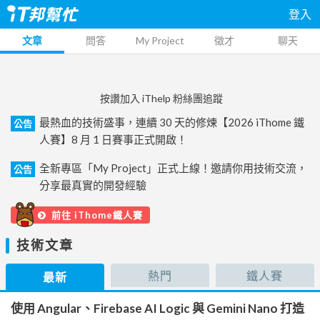
登入
文章
問答
My Project
徵才
聊天
按讚加入 iThelp 粉絲團追蹤
最熱血的技術盛事，連續 30 天的修煉【2026 iThome 鐵
公告
人賽】8 月 1 日賽事正式開啟！
全新專區「My Project」正式上線！邀請你用技術交流，
公告
分享最真實的開發經驗
前往 iThome鐵人賽
技術文章
熱門
鐵人賽
最新
使用 Angular、Firebase AI Logic 與 Gemini Nano 打造