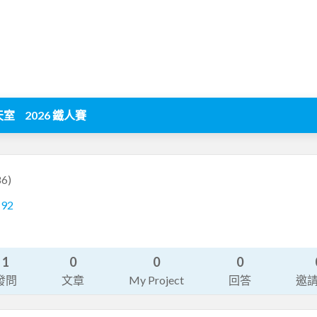
天室
2026 鐵人賽
6)
192
1
0
0
0
發問
文章
My Project
回答
邀