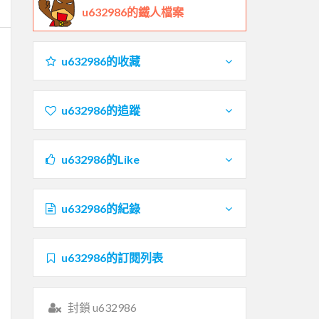
u632986的鐵人檔案
u632986的收藏
u632986的追蹤
u632986的Like
u632986的紀錄
u632986的訂閱列表
封鎖 u632986