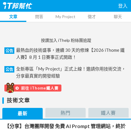
登入
文章
問答
My Project
徵才
聊天
按讚加入 iThelp 粉絲團追蹤
最熱血的技術盛事，連續 30 天的修煉【2026 iThome 鐵
公告
人賽】8 月 1 日賽事正式開啟！
全新專區「My Project」正式上線！邀請你用技術交流，
公告
分享最真實的開發經驗
前往 iThome鐵人賽
技術文章
熱門
鐵人賽
最新
【分享】台灣團隊開發 免費 AI Prompt 管理網站，終於