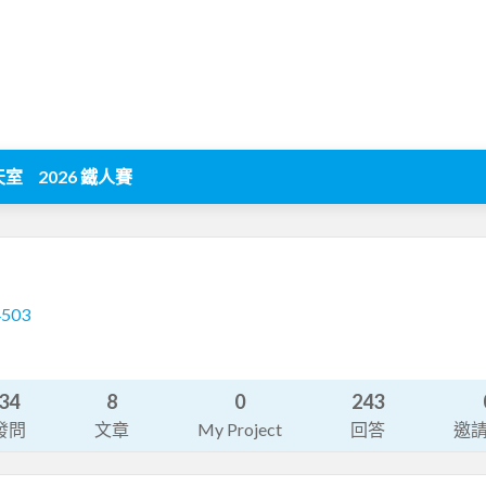
天室
2026 鐵人賽
4503
34
8
0
243
發問
文章
My Project
回答
邀