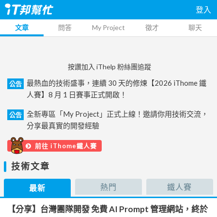
登入
文章
問答
My Project
徵才
聊天
按讚加入 iThelp 粉絲團追蹤
最熱血的技術盛事，連續 30 天的修煉【2026 iThome 鐵
公告
人賽】8 月 1 日賽事正式開啟！
全新專區「My Project」正式上線！邀請你用技術交流，
公告
分享最真實的開發經驗
前往 iThome鐵人賽
技術文章
熱門
鐵人賽
最新
【分享】台灣團隊開發 免費 AI Prompt 管理網站，終於