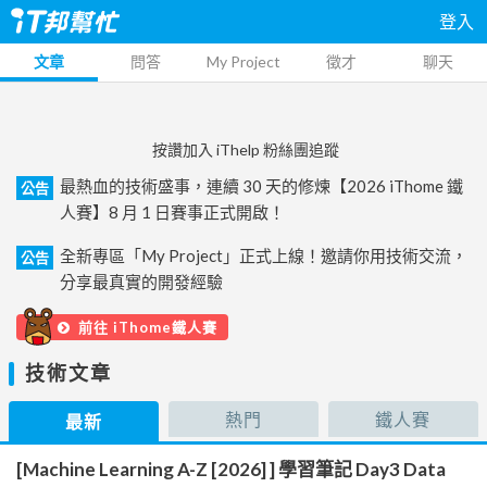
登入
文章
問答
My Project
徵才
聊天
按讚加入 iThelp 粉絲團追蹤
最熱血的技術盛事，連續 30 天的修煉【2026 iThome 鐵
公告
人賽】8 月 1 日賽事正式開啟！
全新專區「My Project」正式上線！邀請你用技術交流，
公告
分享最真實的開發經驗
前往 iThome鐵人賽
技術文章
熱門
鐵人賽
最新
[Machine Learning A-Z [2026] ] 學習筆記 Day3 Data