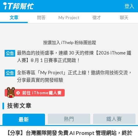
登入
文章
問答
My Project
徵才
聊天
按讚加入 iThelp 粉絲團追蹤
最熱血的技術盛事，連續 30 天的修煉【2026 iThome 鐵
公告
人賽】8 月 1 日賽事正式開啟！
全新專區「My Project」正式上線！邀請你用技術交流，
公告
分享最真實的開發經驗
前往 iThome鐵人賽
技術文章
熱門
鐵人賽
最新
【分享】台灣團隊開發 免費 AI Prompt 管理網站，終於