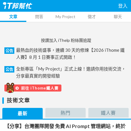
登入
文章
問答
My Project
徵才
聊天
按讚加入 iThelp 粉絲團追蹤
最熱血的技術盛事，連續 30 天的修煉【2026 iThome 鐵
公告
人賽】8 月 1 日賽事正式開啟！
全新專區「My Project」正式上線！邀請你用技術交流，
公告
分享最真實的開發經驗
前往 iThome鐵人賽
技術文章
熱門
鐵人賽
最新
【分享】台灣團隊開發 免費 AI Prompt 管理網站，終於