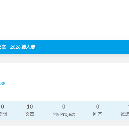
天室
2026 鐵人賽
188
0
10
0
0
發問
文章
My Project
回答
邀