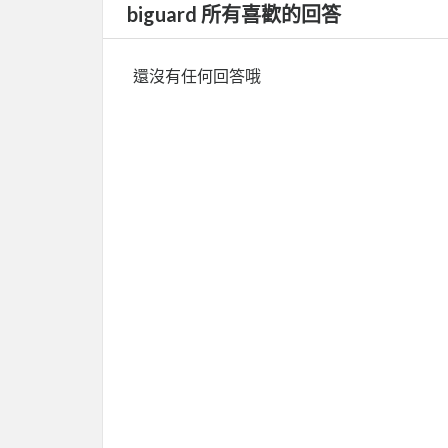
biguard 所有喜歡的回答
還沒有任何回答哦