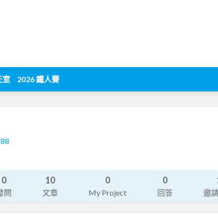
天室
2026 鐵人賽
188
0
10
0
0
發問
文章
My Project
回答
邀