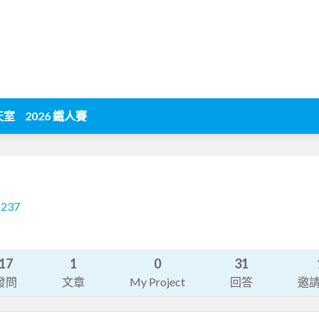
天室
2026 鐵人賽
1237
17
1
0
31
發問
文章
My Project
回答
邀