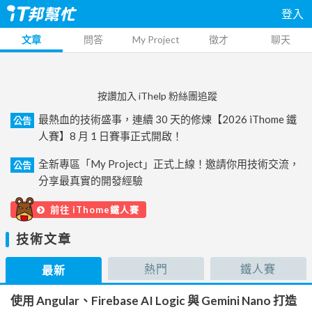
登入
文章
問答
My Project
徵才
聊天
按讚加入 iThelp 粉絲團追蹤
最熱血的技術盛事，連續 30 天的修煉【2026 iThome 鐵
公告
人賽】8 月 1 日賽事正式開啟！
全新專區「My Project」正式上線！邀請你用技術交流，
公告
分享最真實的開發經驗
前往 iThome鐵人賽
技術文章
熱門
鐵人賽
最新
使用 Angular、Firebase AI Logic 與 Gemini Nano 打造