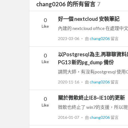
chang0206 的所有留言
7
好一個 nextcloud 安裝筆記
0
Like
2023-03-06
‧ 由
chang0206
留言
以Postgresql為主,再聊聊資料
0
Like
PG13 新的pg_dump 備份
請問大師，有沒有postgresql 
2020-11-16
‧ 由
chang0206
留言
關於微軟終止IE8~IE10的更新
0
Like
微軟也終止了 win7的支援，所以
2016-01-07
‧ 由
chang0206
留言