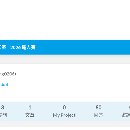
天室
2026 鐵人賽
ng0206)
1368
3
1
0
80
發問
文章
My Project
回答
邀