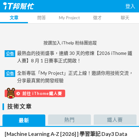
登入
文章
問答
My Project
徵才
聊天
按讚加入 iThelp 粉絲團追蹤
最熱血的技術盛事，連續 30 天的修煉【2026 iThome 鐵
公告
人賽】8 月 1 日賽事正式開啟！
全新專區「My Project」正式上線！邀請你用技術交流，
公告
分享最真實的開發經驗
前往 iThome鐵人賽
技術文章
熱門
鐵人賽
最新
[Machine Learning A-Z [2026] ] 學習筆記 Day3 Data