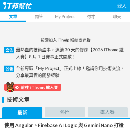
登入
文章
問答
My Project
徵才
聊天
按讚加入 iThelp 粉絲團追蹤
最熱血的技術盛事，連續 30 天的修煉【2026 iThome 鐵
公告
人賽】8 月 1 日賽事正式開啟！
全新專區「My Project」正式上線！邀請你用技術交流，
公告
分享最真實的開發經驗
前往 iThome鐵人賽
技術文章
熱門
鐵人賽
最新
使用 Angular、Firebase AI Logic 與 Gemini Nano 打造