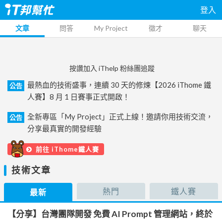
登入
文章
問答
My Project
徵才
聊天
按讚加入 iThelp 粉絲團追蹤
最熱血的技術盛事，連續 30 天的修煉【2026 iThome 鐵
公告
人賽】8 月 1 日賽事正式開啟！
全新專區「My Project」正式上線！邀請你用技術交流，
公告
分享最真實的開發經驗
前往 iThome鐵人賽
技術文章
熱門
鐵人賽
最新
【分享】台灣團隊開發 免費 AI Prompt 管理網站，終於