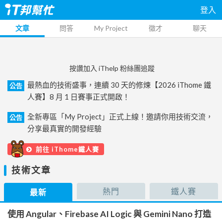
登入
文章
問答
My Project
徵才
聊天
按讚加入 iThelp 粉絲團追蹤
最熱血的技術盛事，連續 30 天的修煉【2026 iThome 鐵
公告
人賽】8 月 1 日賽事正式開啟！
全新專區「My Project」正式上線！邀請你用技術交流，
公告
分享最真實的開發經驗
前往 iThome鐵人賽
技術文章
熱門
鐵人賽
最新
使用 Angular、Firebase AI Logic 與 Gemini Nano 打造