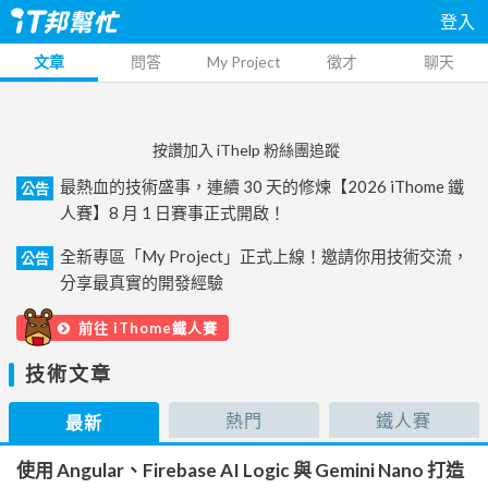
登入
文章
問答
My Project
徵才
聊天
按讚加入 iThelp 粉絲團追蹤
最熱血的技術盛事，連續 30 天的修煉【2026 iThome 鐵
公告
人賽】8 月 1 日賽事正式開啟！
全新專區「My Project」正式上線！邀請你用技術交流，
公告
分享最真實的開發經驗
前往 iThome鐵人賽
技術文章
熱門
鐵人賽
最新
使用 Angular、Firebase AI Logic 與 Gemini Nano 打造