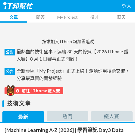
登入
文章
問答
My Project
徵才
聊天
按讚加入 iThelp 粉絲團追蹤
最熱血的技術盛事，連續 30 天的修煉【2026 iThome 鐵
公告
人賽】8 月 1 日賽事正式開啟！
全新專區「My Project」正式上線！邀請你用技術交流，
公告
分享最真實的開發經驗
前往 iThome鐵人賽
技術文章
熱門
鐵人賽
最新
[Machine Learning A-Z [2026] ] 學習筆記 Day3 Data