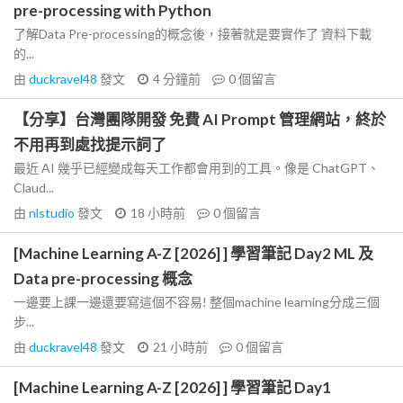
pre-processing with Python
了解Data Pre-processing的概念後，接著就是要實作了 資料下載
的...
由
duckravel48
發文
4 分鐘前
0
個留言
【分享】台灣團隊開發 免費 AI Prompt 管理網站，終於
不用再到處找提示詞了
最近 AI 幾乎已經變成每天工作都會用到的工具。像是 ChatGPT、
Claud...
由
nlstudio
發文
18 小時前
0
個留言
[Machine Learning A-Z [2026] ] 學習筆記 Day2 ML 及
Data pre-processing 概念
一邊要上課一邊還要寫這個不容易! 整個machine learning分成三個
步...
由
duckravel48
發文
21 小時前
0
個留言
[Machine Learning A-Z [2026] ] 學習筆記 Day1