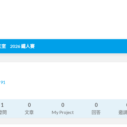
天室
2026 鐵人賽
191
1
0
0
0
發問
文章
My Project
回答
邀