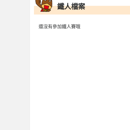
鐵人檔案
還沒有參加鐵人賽哦