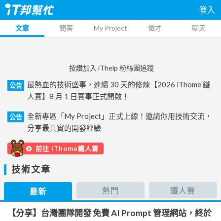
登入
文章
問答
My Project
徵才
聊天
按讚加入 iThelp 粉絲團追蹤
最熱血的技術盛事，連續 30 天的修煉【2026 iThome 鐵
公告
人賽】8 月 1 日賽事正式開啟！
全新專區「My Project」正式上線！邀請你用技術交流，
公告
分享最真實的開發經驗
前往 iThome鐵人賽
技術文章
熱門
鐵人賽
最新
【分享】台灣團隊開發 免費 AI Prompt 管理網站，終於