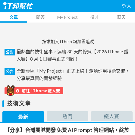
登入
文章
問答
My Project
徵才
聊天
按讚加入 iThelp 粉絲團追蹤
最熱血的技術盛事，連續 30 天的修煉【2026 iThome 鐵
公告
人賽】8 月 1 日賽事正式開啟！
全新專區「My Project」正式上線！邀請你用技術交流，
公告
分享最真實的開發經驗
前往 iThome鐵人賽
技術文章
熱門
鐵人賽
最新
【分享】台灣團隊開發 免費 AI Prompt 管理網站，終於