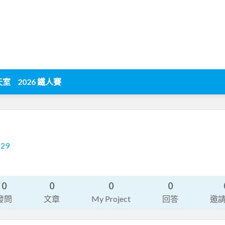
天室
2026 鐵人賽
229
0
0
0
0
發問
文章
My Project
回答
邀