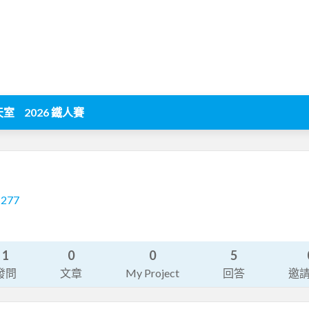
天室
2026 鐵人賽
1277
1
0
0
5
發問
文章
My Project
回答
邀