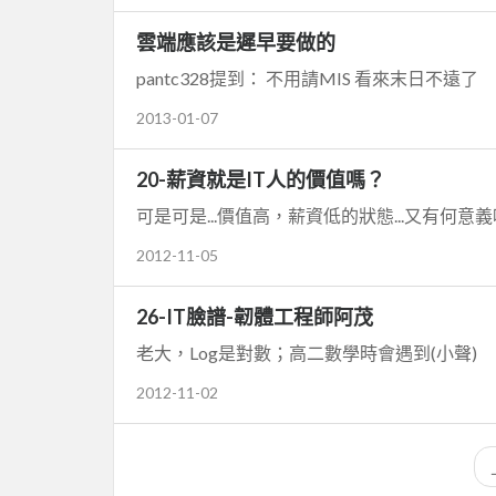
雲端應該是遲早要做的
pantc328提到： 不用請MIS 看來末日不遠了
2013-01-07
20-薪資就是IT人的價值嗎？
可是可是...價值高，薪資低的狀態...又有何意義
2012-11-05
26-IT臉譜-韌體工程師阿茂
老大，Log是對數；高二數學時會遇到(小聲)
2012-11-02