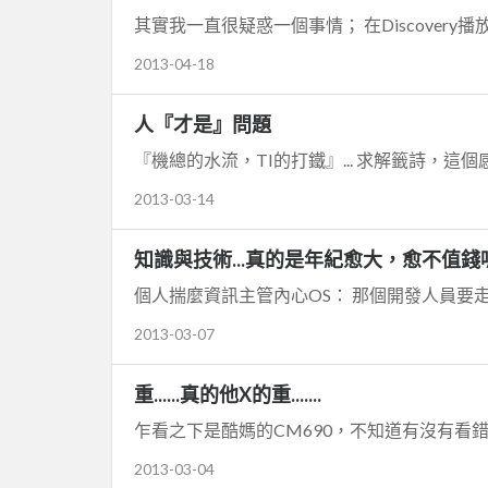
其實我一直很疑惑一個事情； 在Discover
2013-04-18
人『才是』問題
『機總的水流，TI的打鐵』... 求解籤詩，這個感覺禪意
2013-03-14
知識與技術...真的是年紀愈大，愈不值錢
個人揣麼資訊主管內心OS： 那個開發人員要走
2013-03-07
重......真的他X的重.......
乍看之下是酷媽的CM690，不知道有沒有看
2013-03-04