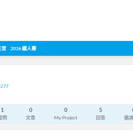
天室
2026 鐵人賽
1277
1
0
0
5
發問
文章
My Project
回答
邀