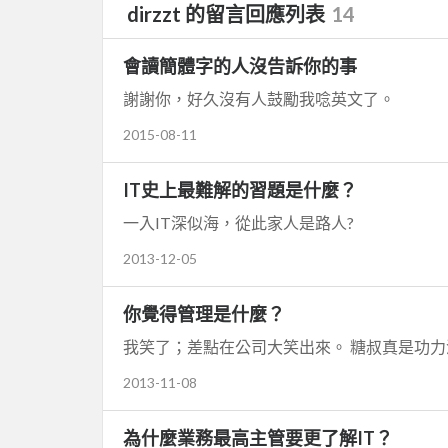
dirzzt 的留言回應列表
14
會讀簡體字的人沒告訴你的事
謝謝你，好久沒有人鼓勵我唸英文了。
2015-08-11
IT史上最難解的習題是什麼？
一入IT深似海，從此家人是路人?
2013-12-05
你覺得管理是什麼？
我笑了；差點在公司大笑出來。 糖叔真是功力深
2013-11-08
為什麼業務最高主管要更了解IT？