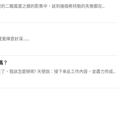
y播放的二戰風雲之類的影集中，談到幾個希特勒的失敗都在...
好深........
嗎？
了，我該怎麼辦呢? 天使說：接下來此工作內容，並盡力完成...
錯