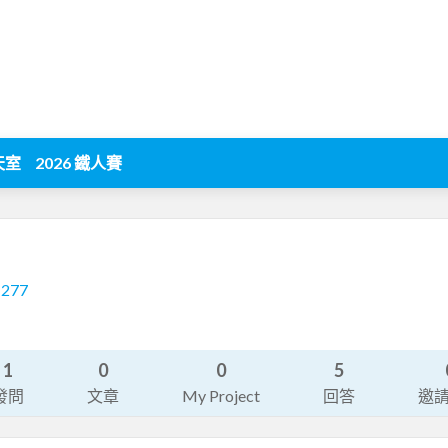
天室
2026 鐵人賽
1277
1
0
0
5
發問
文章
My Project
回答
邀