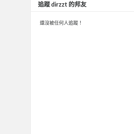
追蹤 dirzzt 的邦友
還沒被任何人追蹤！