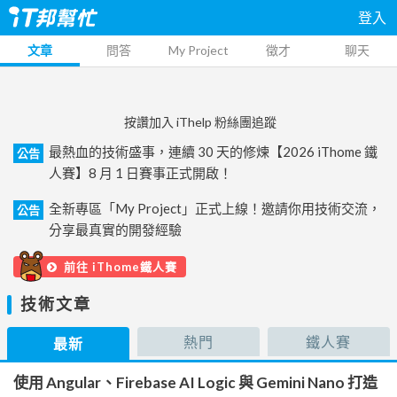
登入
文章
問答
My Project
徵才
聊天
按讚加入 iThelp 粉絲團追蹤
最熱血的技術盛事，連續 30 天的修煉【2026 iThome 鐵
公告
人賽】8 月 1 日賽事正式開啟！
全新專區「My Project」正式上線！邀請你用技術交流，
公告
分享最真實的開發經驗
前往 iThome鐵人賽
技術文章
熱門
鐵人賽
最新
使用 Angular、Firebase AI Logic 與 Gemini Nano 打造