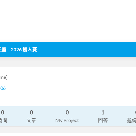
天室
2026 鐵人賽
ome)
206
0
0
0
1
發問
文章
My Project
回答
邀