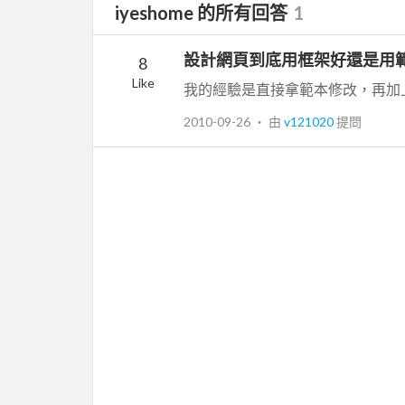
iyeshome 的所有回答
1
設計網頁到底用框架好還是用範
8
Like
我的經驗是直接拿範本修改，再加
2010-09-26
‧ 由
v121020
提問