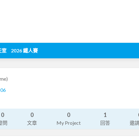
天室
2026 鐵人賽
ome)
206
0
0
0
1
發問
文章
My Project
回答
邀