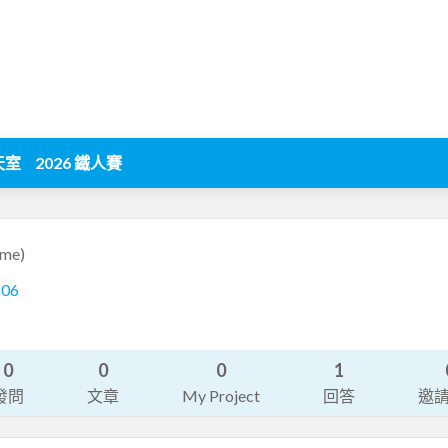
天室
2026 鐵人賽
ome)
206
0
0
0
1
發問
文章
My Project
回答
邀